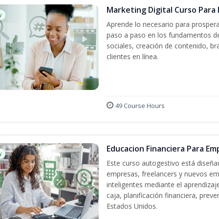
Marketing Digital Curso Par
w
Aprende lo necesario para prospera
paso a paso en los fundamentos del
sociales, creación de contenido, br
clientes en línea.
49 Course Hours
Educacion Financiera Para E
w
Este curso autogestivo está diseña
empresas, freelancers y nuevos em
inteligentes mediante el aprendizaj
caja, planificación financiera, pre
Estados Unidos.