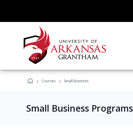
›
›
Courses
Small Business
Small Business Programs