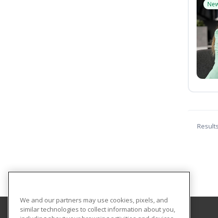
Ne
Result
We and our partners may use cookies, pixels, and
similar technologies to collect information about you,