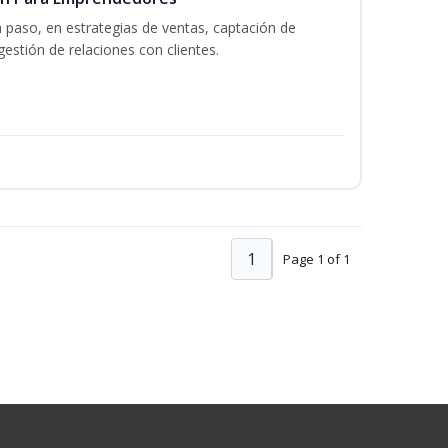
a paso, en estrategias de ventas, captación de
gestión de relaciones con clientes.
1
Page 1 of 1