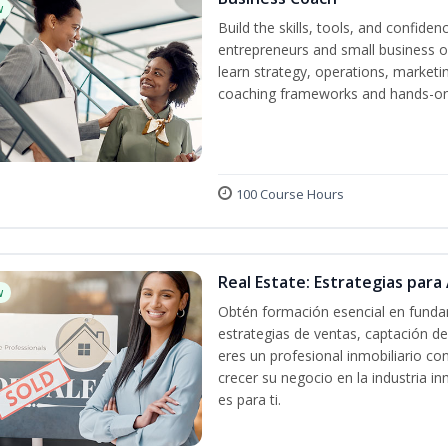
w
Build the skills, tools, and confid
entrepreneurs and small business o
learn strategy, operations, marketin
coaching frameworks and hands-on 
100 Course Hours
Real Estate: Estrategias para 
w
Obtén formación esencial en fundam
estrategias de ventas, captación de
eres un profesional inmobiliario co
crecer su negocio en la industria in
es para ti.