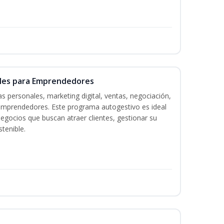
ales para Emprendedores
s personales, marketing digital, ventas, negociación,
a emprendedores. Este programa autogestivo es ideal
gocios que buscan atraer clientes, gestionar su
tenible.