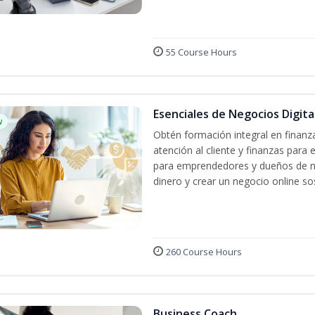
55 Course Hours
Esenciales de Negocios Digit
w
Obtén formación integral en finanza
atención al cliente y finanzas par
para emprendedores y dueños de ne
dinero y crear un negocio online sos
260 Course Hours
Business Coach