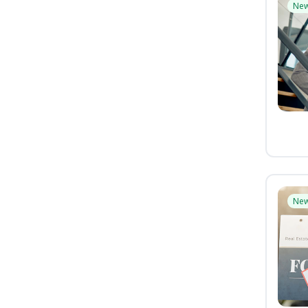
Ne
Ne