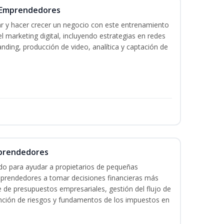
a Emprendedores
r y hacer crecer un negocio con este entrenamiento
 marketing digital, incluyendo estrategias en redes
anding, producción de video, analítica y captación de
mprendedores
do para ayudar a propietarios de pequeñas
prendedores a tomar decisiones financieras más
e de presupuestos empresariales, gestión del flujo de
vención de riesgos y fundamentos de los impuestos en