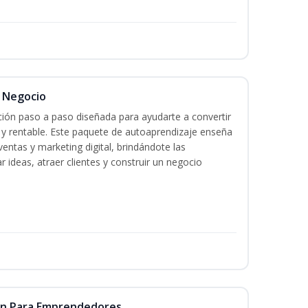
l Negocio
ación paso a paso diseñada para ayudarte a convertir
l y rentable. Este paquete de autoaprendizaje enseña
ventas y marketing digital, brindándote las
r ideas, atraer clientes y construir un negocio
ón Para Emprendedores