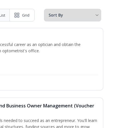
List
Grid
ccessful career as an optician and obtain the
 optometrist's office.
 and Business Owner Management (Voucher
lls needed to succeed as an entrepreneur. You'll learn
gal structures, funding sources and more to grow