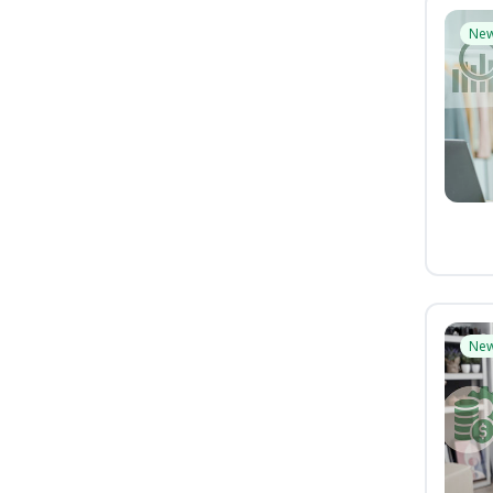
Ne
Ne