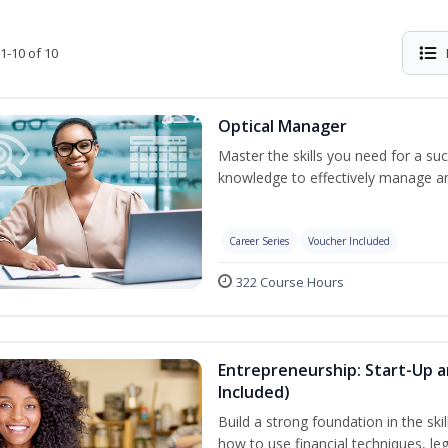
1-10 of 10
Optical Manager
Master the skills you need for a su
knowledge to effectively manage an
Career Series
Voucher Included
322 Course Hours
Entrepreneurship: Start-Up
Included)
Build a strong foundation in the ski
how to use financial techniques, le