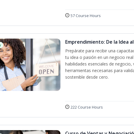
57 Course Hours
Emprendimiento: De la Idea a
w
Prepárate para recibir una capacit
tu idea o pasión en un negocio rea
habilidades esenciales de negocio, 
herramientas necesarias para valida
sostenible desde cero.
222 Course Hours
Curso de Ventas y Negociaci