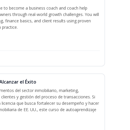
ence to become a business coach and coach help
wners through real-world growth challenges. You will
g, finance basics, and client results using proven
practice.
Alcanzar el Éxito
entos del sector inmobiliario, marketing,
 clientes y gestión del proceso de transacciones. Si
n licencia que busca fortalecer su desempeño y hacer
mobiliaria de EE. UU., este curso de autoaprendizaje