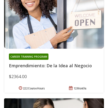
CAREER TRAINING PROGRAM
Emprendimiento: De la Idea al Negocio
$2364.00
222 Course Hours
12 Months