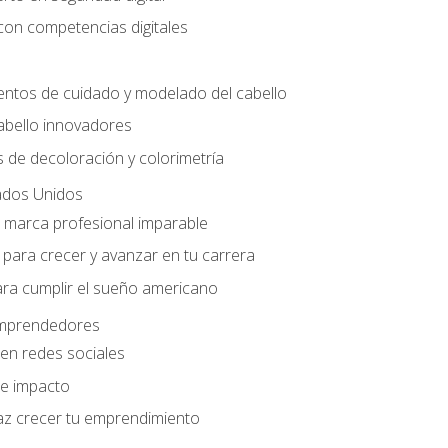
con competencias digitales
entos de cuidado y modelado del cabello
abello innovadores
 de decoloración y colorimetría
ados Unidos
a marca profesional imparable
para crecer y avanzar en tu carrera
ara cumplir el sueño americano
 emprendedores
en redes sociales
e impacto
az crecer tu emprendimiento