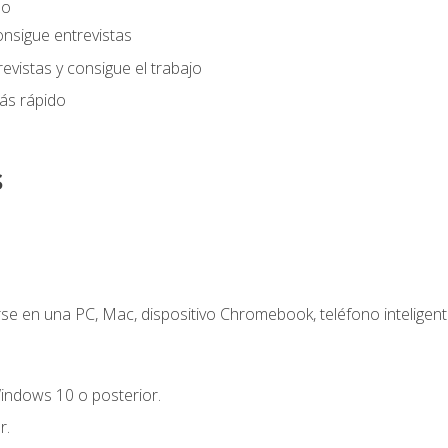
eo
onsigue entrevistas
evistas y consigue el trabajo
ás rápido
s
e en una PC, Mac, dispositivo Chromebook, teléfono inteligente
indows 10 o posterior.
r.