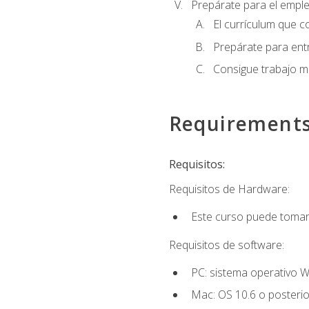
Prepárate para el empl
El currículum que c
Prepárate para entr
Consigue trabajo m
Requirement
Requisitos:
Requisitos de Hardware:
Este curso puede tomars
Requisitos de software:
PC: sistema operativo W
Mac: OS 10.6 o posterio