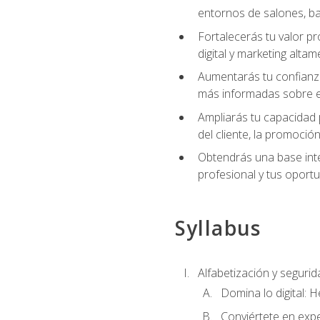
entornos de salones, bar
Fortalecerás tu valor p
digital y marketing altam
Aumentarás tu confianza
más informadas sobre el 
Ampliarás tu capacidad 
del cliente, la promoción
Obtendrás una base inte
profesional y tus oport
Syllabus
Alfabetización y segurida
Domina lo digital: 
Conviértete en expe