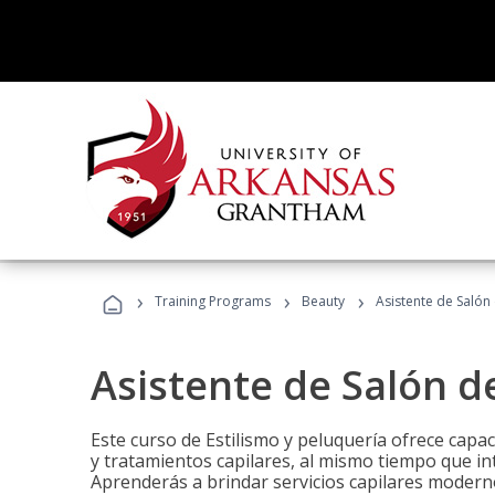
›
›
›
Training Programs
Beauty
Asistente de Salón
Asistente de Salón d
Este curso de Estilismo y peluquería ofrece capac
y tratamientos capilares, al mismo tiempo que int
Aprenderás a brindar servicios capilares moderno