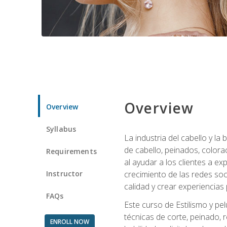
Overview
Overview
Syllabus
La industria del cabello y l
de cabello, peinados, colora
Requirements
al ayudar a los clientes a e
Instructor
crecimiento de las redes soc
calidad y crear experiencias
FAQs
Este curso de Estilismo y pel
técnicas de corte, peinado, 
ENROLL NOW