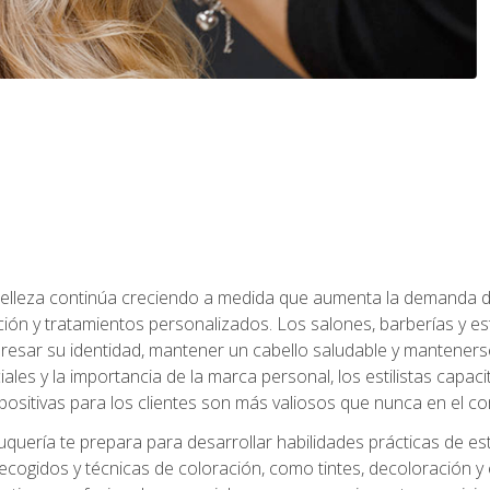
a belleza continúa creciendo a medida que aumenta la demanda d
ción y tratamientos personalizados. Los salones, barberías y e
xpresar su identidad, mantener un cabello saludable y mantenerse
iales y la importancia de la marca personal, los estilistas capa
 positivas para los clientes son más valiosos que nunca en el co
uquería te prepara para desarrollar habilidades prácticas de esti
recogidos y técnicas de coloración, como tintes, decoloración y