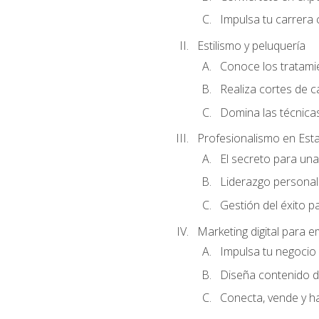
Impulsa tu carrera 
Estilismo y peluquería
Conoce los tratami
Realiza cortes de c
Domina las técnicas
Profesionalismo en Est
El secreto para un
Liderazgo personal 
Gestión del éxito p
Marketing digital para
Impulsa tu negocio 
Diseña contenido d
Conecta, vende y h