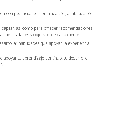
 con competencias en comunicación, alfabetización
do capilar, así como para ofrecer recomendaciones
as necesidades y objetivos de cada cliente.
esarrollar habilidades que apoyan la experiencia
 apoyar tu aprendizaje continuo, tu desarrollo
r.