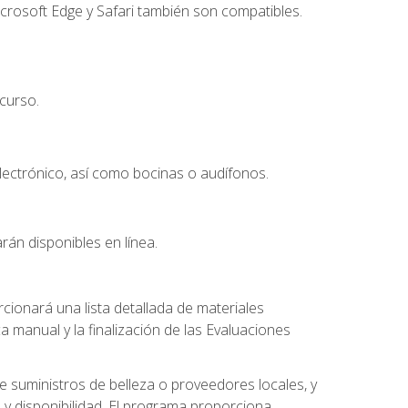
crosoft Edge y Safari también son compatibles.
curso.
lectrónico, así como bocinas o audífonos.
rán disponibles en línea.
ionará una lista detallada de materiales
a manual y la finalización de las Evaluaciones
 suministros de belleza o proveedores locales, y
 y disponibilidad. El programa proporciona