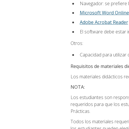
Navegador: se prefiere 
Microsoft Word Online
Adobe Acrobat Reader
El software debe estar 
Otros:
Capacidad para utilizar
Requisitos de materiales di
Los materiales didácticos req
NOTA:
Los estudiantes son respons
requeridos para que los estu
Prácticas.
Todos los materiales requer
los estudiantes pueden elegi