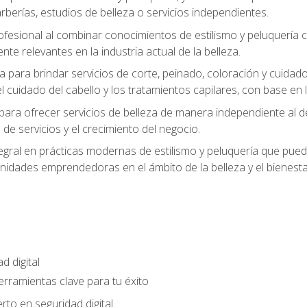
berías, estudios de belleza o servicios independientes.
rofesional al combinar conocimientos de estilismo y peluquería
ente relevantes en la industria actual de la belleza.
 para brindar servicios de corte, peinado, coloración y cuida
cuidado del cabello y los tratamientos capilares, con base en l
para ofrecer servicios de belleza de manera independiente al d
 de servicios y el crecimiento del negocio.
gral en prácticas modernas de estilismo y peluquería que puede
unidades emprendedoras en el ámbito de la belleza y el bienesta
d digital
Herramientas clave para tu éxito
rto en seguridad digital