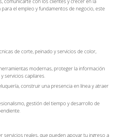
, comunicarte con los clientes y crecer en la
ión para el empleo y fundamentos de negocio, este
cnicas de corte, peinado y servicios de color,
ar herramientas modernas, proteger la información
y servicios capilares.
luquería, construir una presencia en línea y atraer
ionalismo, gestión del tiempo y desarrollo de
pendiente.
cer servicios reales, que pueden apoyar tu ingreso a