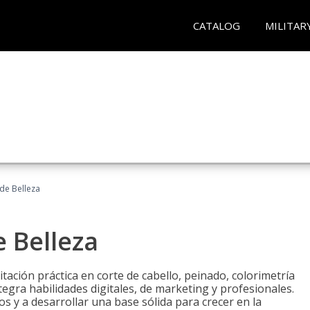
CATALOG
MILITAR
 de Belleza
e Belleza
itación práctica en corte de cabello, peinado, colorimetría
egra habilidades digitales, de marketing y profesionales.
s y a desarrollar una base sólida para crecer en la